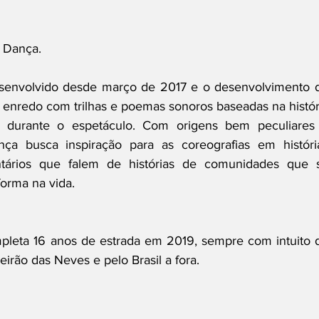
 Dança. 
senvolvido desde março de 2017 e o desenvolvimento d
 enredo com trilhas e poemas sonoros baseadas na históri
 durante o espetáculo. Com origens bem peculiares 
a busca inspiração para as coreografias em história
ários que falem de histórias de comunidades que s
orma na vida.
leta 16 anos de estrada em 2019, sempre com intuito d
irão das Neves e pelo Brasil a fora.