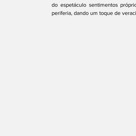
do espetáculo sentimentos própr
periferia, dando um toque de verac