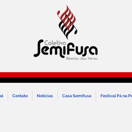
al
Contato
Notícias
Casa Semifusa
Festival Pá na P