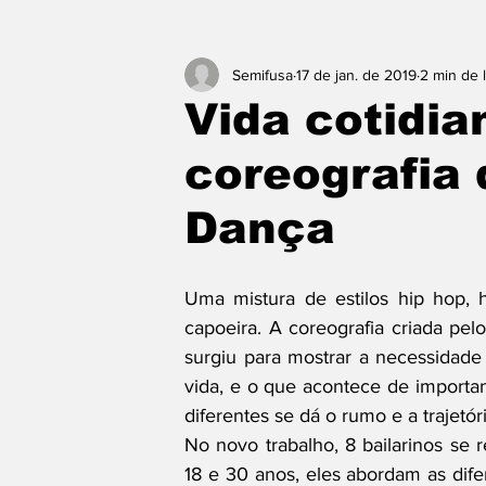
Semifusa
17 de jan. de 2019
2 min de l
Vida cotidia
coreografia
Dança
Uma mistura de estilos hip hop, 
capoeira. A coreografia criada pel
surgiu para mostrar a necessidad
vida, e o que acontece de importan
diferentes se dá o rumo e a trajetó
No novo trabalho, 8 bailarinos se
18 e 30 anos, eles abordam as dife