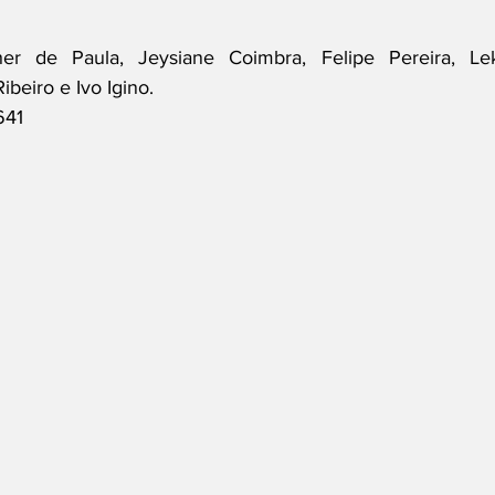
pher de Paula, Jeysiane Coimbra, Felipe Pereira, Lek
beiro e Ivo Igino.
641