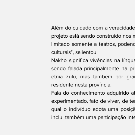
Além do cuidado com a veracidade da
projeto está sendo construído nos 
limitado somente a teatros, poden
culturais", salientou.
Nakho significa vivências na língu
sendo falada principalmente na pr
etnia zulu, mas também por gran
residente nesta província.
Fala do conhecimento adquirido atr
experimentado, fato de viver, de te
qual o indivíduo adota uma posiçã
inclui também uma participação intel