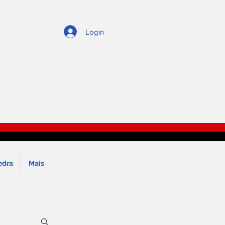
Login
edra
Mais