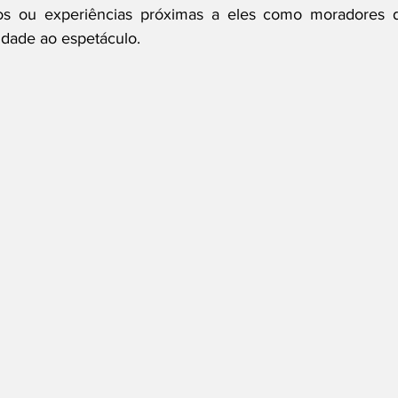
ios ou experiências próximas a eles como moradores d
idade ao espetáculo.