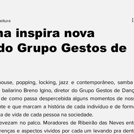
eitura
na inspira nova
 do Grupo Gestos de
house, popping, locking, jazz e contemporâneo, samba 
o bailarino Breno Igino, diretor do Grupo Gestos de Dança
e de como passa despercebida alguns momentos de noss
te e que marcam a história de cada indivíduo e de forma
ria de vida de cada pessoa na sociedade.
 revezam no palco. Moradores de Ribeirão das Neves entr
renças e aspectos vividos por cada um levando pra dentr