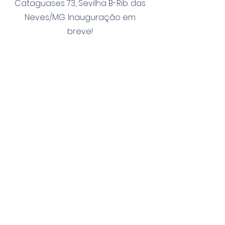
Cataguases 73, Sevilha B-Rib. das
Neves/MG. Inauguração em
breve!