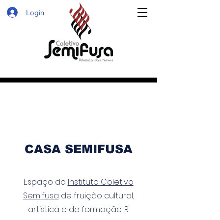
Login
CASA SEMIFUSA
Espaço do
Instituto Coletivo
Semifusa
de fruição cultural,
artística e de formação. R.