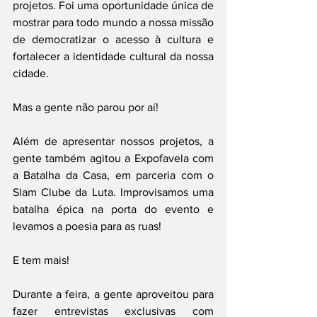
projetos. Foi uma oportunidade única de 
mostrar para todo mundo a nossa missão 
de democratizar o acesso à cultura e 
fortalecer a identidade cultural da nossa 
cidade.
Mas a gente não parou por aí!
Além de apresentar nossos projetos, a 
gente também agitou a Expofavela com 
a Batalha da Casa, em parceria com o 
Slam Clube da Luta. Improvisamos uma 
batalha épica na porta do evento e 
levamos a poesia para as ruas!
E tem mais!
Durante a feira, a gente aproveitou para 
fazer entrevistas exclusivas com 