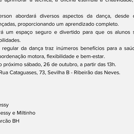
rson abordará diversos aspectos da dança, desde o
ançadas, proporcionando um aprendizado completo.
rá um espaço seguro e divertido para que os alunos s
ilidades.
a regular da dança traz inúmeros benefícios para a saúd
oordenação motora, flexibilidade e bem-estar.
 próximo sábado, 26 de outubro, a partir das 13h. 
Rua Cataguases, 73, Sevilha B - Ribeirão das Neves.
essy
essy e Miltinho 
arcão BH