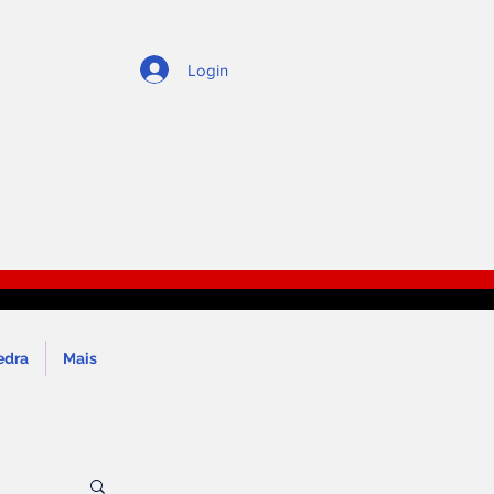
Login
edra
Mais