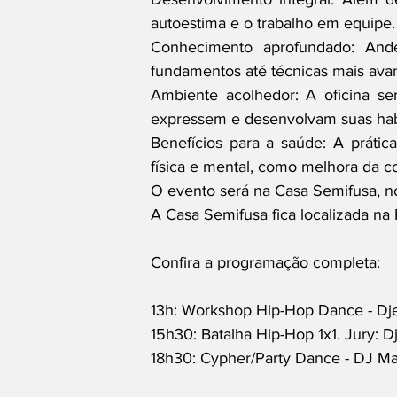
autoestima e o trabalho em equipe.
Conhecimento aprofundado: Ande
fundamentos até técnicas mais av
Ambiente acolhedor: A oficina se
expressem e desenvolvam suas hab
Benefícios para a saúde: A prátic
física e mental, como melhora da c
O evento será na Casa Semifusa, no
A Casa Semifusa fica localizada na 
Confira a programação completa: 
13h: Workshop Hip-Hop Dance - Dj
15h30: Batalha Hip-Hop 1x1. Jury: Dj
18h30: Cypher/Party Dance - DJ M