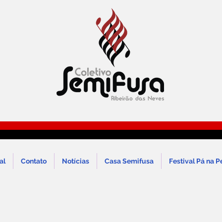
al
Contato
Notícias
Casa Semifusa
Festival Pá na P