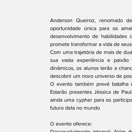
Anderson Queiroz, renomado dan
oportunidade única para os ama
desenvolvimento de habilidades c
promete transformar a vida de seus
Com uma trajetória de mais de duas
sua vasta experiência e paixão p
dinâmicos, os alunos terão a chance
descobrir um novo universo de poss
O evento também prevê batalha d
Estarão presentes Jéssica de Pau
ainda uma cypher para os particip
futuro dela no mundo
O evento oferece:
Desenvolvimento integral: Além de 