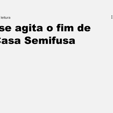
leitura
e agita o fim de
asa Semifusa