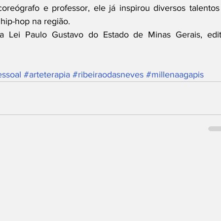
reógrafo e professor, ele já inspirou diversos talentos 
 hip-hop na região.
a Lei Paulo Gustavo do Estado de Minas Gerais, edita
ssoal
#arteterapia
#ribeiraodasneves
#millenaagapis