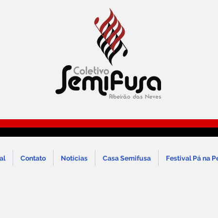
al
Contato
Notícias
Casa Semifusa
Festival Pá na P