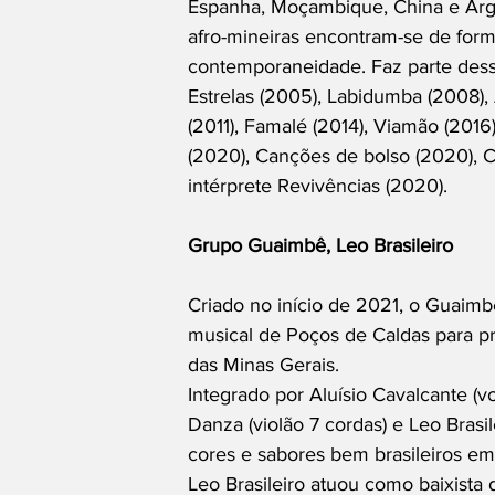
Espanha, Moçambique, China e Argen
afro-mineiras encontram-se de for
contemporaneidade. Faz parte desse
Estrelas (2005), Labidumba (2008),
(2011), Famalé (2014), Viamão (201
(2020), Canções de bolso (2020), 
intérprete Revivências (2020).
Grupo Guaimbê, Leo Brasileiro
Criado no início de 2021, o Guaimb
musical de Poços de Caldas para pr
das Minas Gerais.
Integrado por Aluísio Cavalcante (vo
Danza (violão 7 cordas) e Leo Brasi
cores e sabores bem brasileiros em
Leo Brasileiro atuou como baixist