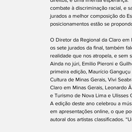
direitos, é uma imensa esperança. “
combate à discriminação racial, e s
jurados a melhor composição do Es
posicionamentos estão se propond
O Diretor da Regional da Claro em 
os sete jurados da final, também fal
realidade que nos atropela, e sem s
Ainda no júri, Emilio Pieroni e Gu
primeira edição, Maurício Ganguçu 
Cultura de Minas Gerais, Vivi Seab
Claro em Minas Gerais, Leonardo Ân
e Turismo de Nova Lima e Ulisses Ga
A edição deste ano celebrou a músi
em apresentações online, o que pos
autoral dos artistas classificados.