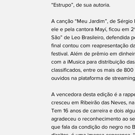
“Estrupo”, de sua autoria.
A canção “Meu Jardim”, de Sérgio P
ele e pela cantora Mayí, ficou em 2
São” de Leo Brasileiro, defendida
final contou com reapresentação das
festival. Além de prêmio em dinhe
com a iMusica para distribuição da
classificados, entre os mais de 800
ouvidos na plataforma de streaming
A vencedora desta edição é a rappe
cresceu em Ribeirão das Neves, na 
Tem 16 anos de carreira e dois alg
agradeceu o reconhecimento ao se
que fala da condição do negro no B