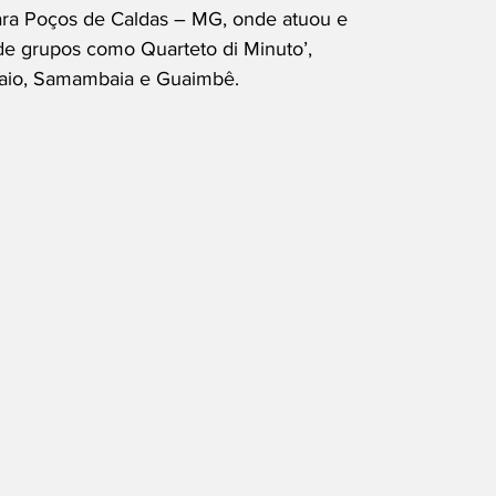
ara Poços de Caldas – MG, onde atuou e
e grupos como Quarteto di Minuto’,
gaio, Samambaia e Guaimbê.