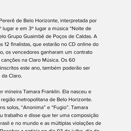
ererê de Belo Horizonte, interpretada por
º lugar e em 3º lugar a música “Noite de
 pelo Grupo Guaimbê de Poços de Caldas. A
 12 finalistas, que estarão no CD online do
iro, os vencedores ganharam um contrato
s canções na Claro Música. Os 60
 inscritos este ano, também poderão ser
 da Claro.
r mineira Tamara Franklin. Ela nasceu e
região metropolitana de Belo Horizonte.
uns solos, “Anonima” e “Fugio”. Tamara
u trabalho e disse que ter uma composição
rasil e no mundo e as múltiplas violações de