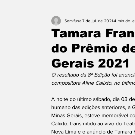
Semifusa
7 de jul. de 2021
4 min de le
Tamara Fran
do Prêmio d
Gerais 2021
O resultado da 8ª Edição foi anunc
compositora Aline Calixto, no últim
A noite do último sábado, dia 03 de
humano das edições anteriores, a 
Minas Gerais, esteve memorável co
Calixto, transmitido ao vivo do Te
Nova Lima e o anúncio de Tamara F