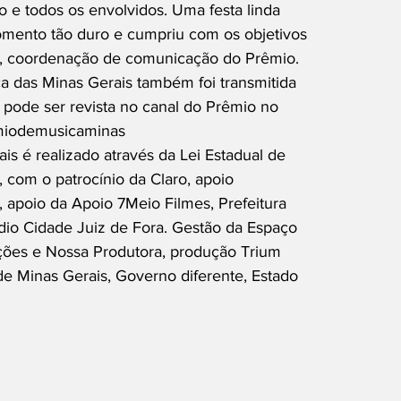
o e todos os envolvidos. Uma festa linda
mento tão duro e cumpriu com os objetivos
ha, coordenação de comunicação do Prêmio.
a das Minas Gerais também foi transmitida
 pode ser revista no canal do Prêmio no
miodemusicaminas
s é realizado através da Lei Estadual de
, com o patrocínio da Claro, apoio
a, apoio da Apoio 7Meio Filmes, Prefeitura
io Cidade Juiz de Fora. Gestão da Espaço
ções e Nossa Produtora, produção Trium
de Minas Gerais, Governo diferente, Estado