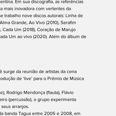
tina. Em sua discografia, as referências
ma mais inovadora com vertentes da
 trabalho nove discos autorais: Linha de
 Alma Grande, Ao Vivo (2010), Serafim
6), Cada Um (2018), Coração de Marujo
Cada Um ao vivo (2020). Além do álbum de
ê surge da reunião de artistas da cena
odução de ‘live’ para o Prêmio de Música
z), Rodrigo Mendonça (flauta), Flávio
leiro (percussão), o grupo experimenta
 seus arranjos.
a da banda Tagua entre 2005 e 2008, em