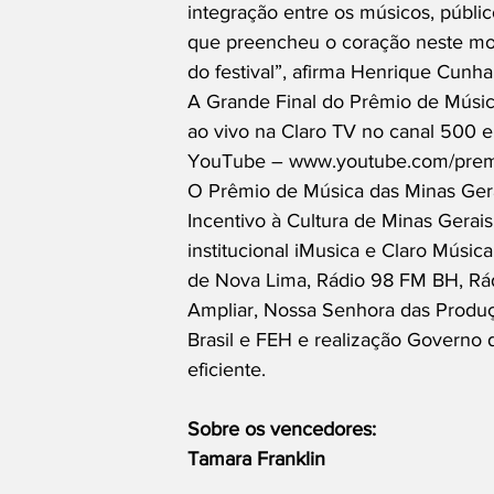
integração entre os músicos, públic
que preencheu o coração neste mo
do festival”, afirma Henrique Cun
A Grande Final do Prêmio de Músic
ao vivo na Claro TV no canal 500 e
YouTube – www.youtube.com/pre
O Prêmio de Música das Minas Gerai
Incentivo à Cultura de Minas Gerais
institucional iMusica e Claro Músic
de Nova Lima, Rádio 98 FM BH, Rád
Ampliar, Nossa Senhora das Produ
Brasil e FEH e realização Governo 
eficiente.
Sobre os vencedores:
Tamara Franklin