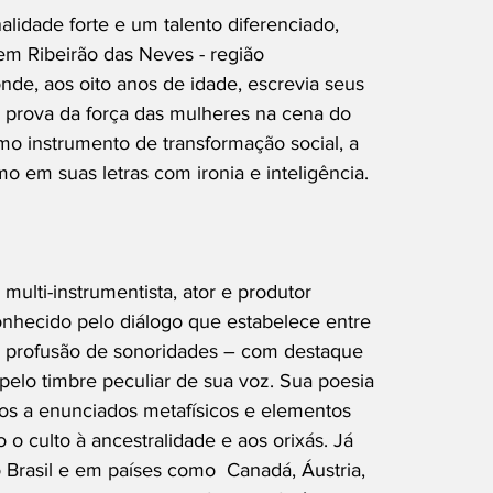
idade forte e um talento diferenciado,
em Ribeirão das Neves - região
nde, aos oito anos de idade, escrevia seus
é prova da força das mulheres na cena do
o instrumento de transformação social, a
o em suas letras com ironia e inteligência.
multi-instrumentista, ator e produtor
conhecido pelo diálogo que estabelece entre
la profusão de sonoridades – com destaque
e pelo timbre peculiar de sua voz. Sua poesia
anos a enunciados metafísicos e elementos
 o culto à ancestralidade e aos orixás. Já
 Brasil e em países como  Canadá, Áustria,