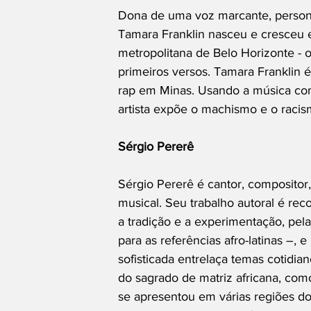
Dona de uma voz marcante, personal
Tamara Franklin nasceu e cresceu 
metropolitana de Belo Horizonte - o
primeiros versos. Tamara Franklin 
rap em Minas. Usando a música com
artista expõe o machismo e o racism
Sérgio Pererê
Sérgio Pererê é cantor, compositor, 
musical. Seu trabalho autoral é re
a tradição e a experimentação, pe
para as referências afro-latinas –, 
sofisticada entrelaça temas cotidi
do sagrado de matriz africana, como
se apresentou em várias regiões do