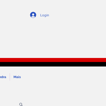
Login
edra
Mais