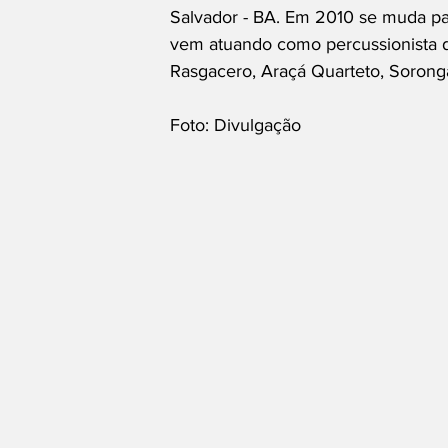
Salvador - BA. Em 2010 se muda p
vem atuando como percussionista d
Rasgacero, Araçá Quarteto, Soron
Foto: Divulgação