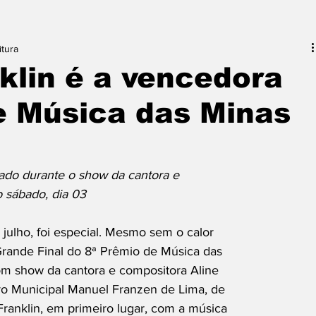
itura
klin é a vencedora
e Música das Minas
iado durante o show da cantora e
o sábado, dia 03
 julho, foi especial. Mesmo sem o calor
Grande Final do 8ª Prêmio de Música das
m show da cantora e compositora Aline
atro Municipal Manuel Franzen de Lima, de
ranklin, em primeiro lugar, com a música