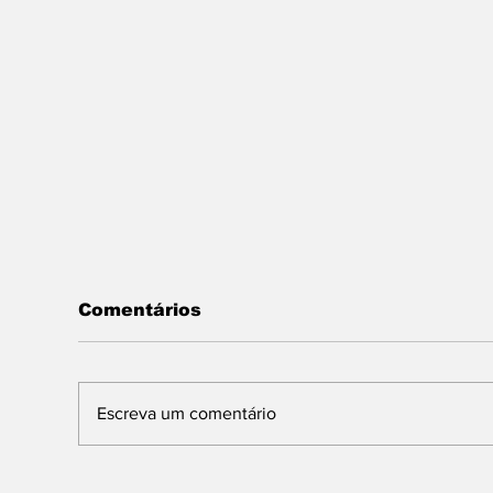
Comentários
Escreva um comentário
Festival Pá na Pedra
Fe