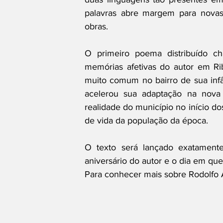
palavras abre margem para novas r
obras.
O primeiro poema distribuído ch
memórias afetivas do autor em Rib
muito comum no bairro de sua infâ
acelerou sua adaptação na nova 
realidade do município no início d
de vida da população da época.
O texto será lançado exatament
aniversário do autor e o dia em qu
Para conhecer mais sobre Rodolfo 