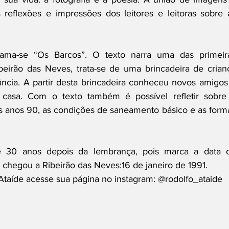
eflexões e impressões dos leitores e leitoras sobre a
ama-se “Os Barcos”. O texto narra uma das primeira
eirão das Neves, trata-se de uma brincadeira de crianç
ncia. A partir desta brincadeira conheceu novos amigos 
casa. Com o texto também é possível refletir sobre 
os anos 90, as condições de saneamento básico e as forma
e 30 anos depois da lembrança, pois marca a data d
e chegou a Ribeirão das Neves:16 de janeiro de 1991.
Ataíde acesse sua página no instagram: @rodolfo_ataide