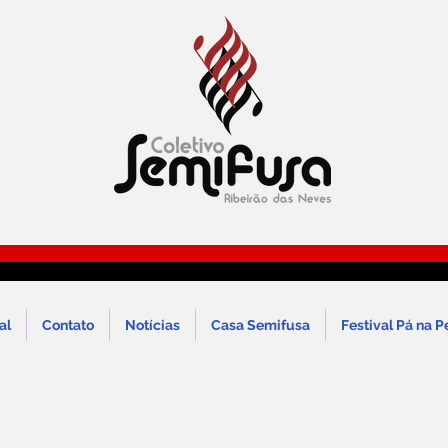
al
Contato
Notícias
Casa Semifusa
Festival Pá na P