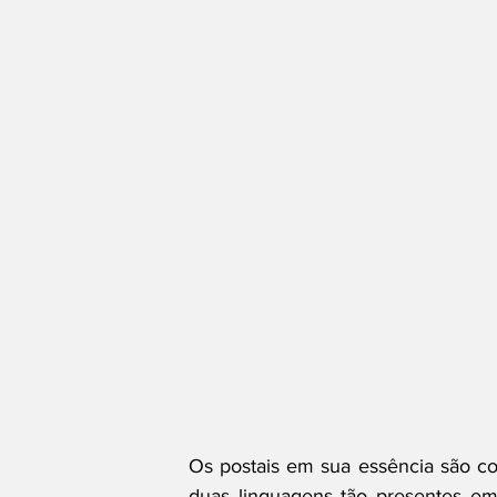
Os postais em sua essência são co
duas linguagens tão presentes em 