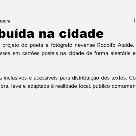
eitura
ibuída na cidade
 projeto do poeta e fotógrafo nevense Rodolfo Ataíde. 
essas em cartões postais na cidade de forma aleatória e
inclusivos e acessíveis para distribuição dos textos. Co
dora, leve e adaptada à realidade local, público comument