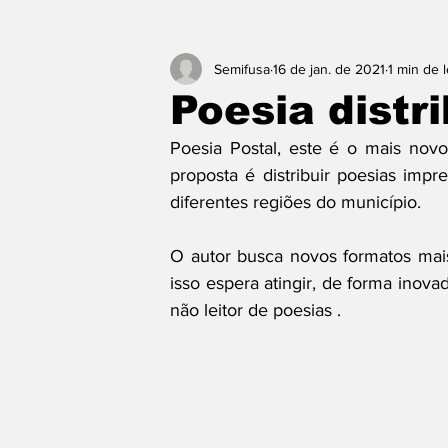
Semifusa
16 de jan. de 2021
1 min de l
Poesia distr
Poesia Postal, este é o mais novo
proposta é distribuir poesias impr
diferentes regiões do município.
O autor busca novos formatos mais 
isso espera atingir, de forma inova
não leitor de poesias .