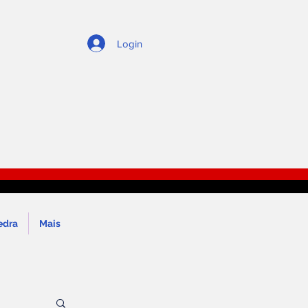
Login
edra
Mais