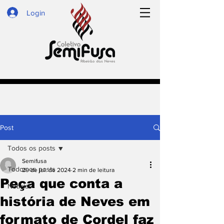
Login
Post
Todos os posts
Semifusa
Todos os posts
29 de jul. de 2024
2 min de leitura
Peça que conta a
Notícias
história de Neves em
formato de Cordel faz