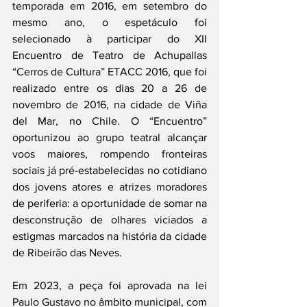
temporada em 2016, em setembro do 
mesmo ano, o espetáculo foi 
selecionado à participar do XII 
Encuentro de Teatro de Achupallas 
“Cerros de Cultura” ETACC 2016, que foi 
realizado entre os dias 20 a 26 de 
novembro de 2016, na cidade de Viña 
del Mar, no Chile. O “Encuentro” 
oportunizou ao grupo teatral alcançar 
voos maiores, rompendo fronteiras 
sociais já pré-estabelecidas no cotidiano 
dos jovens atores e atrizes moradores 
de periferia: a oportunidade de somar na 
desconstrução de olhares viciados a 
estigmas marcados na história da cidade 
de Ribeirão das Neves.
Em 2023, a peça foi aprovada na lei 
Paulo Gustavo no âmbito municipal, com 