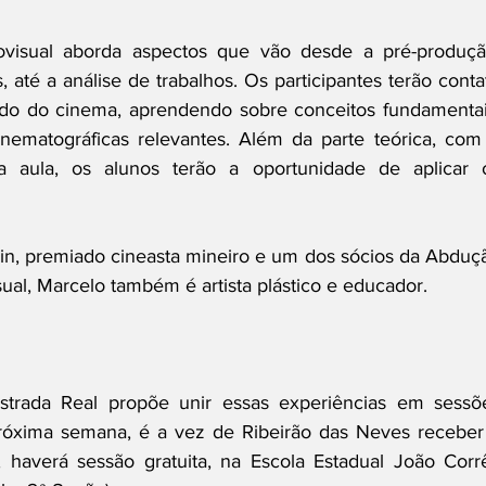
ovisual aborda aspectos que vão desde a pré-produção
 até a análise de trabalhos. Os participantes terão contat
o do cinema, aprendendo sobre conceitos fundamentais
inematográficas relevantes. Além da parte teórica, com 
a aula, os alunos terão a oportunidade de aplicar o
in, premiado cineasta mineiro e um dos sócios da Abduçã
ual, Marcelo também é artista plástico e educador.
strada Real propõe unir essas experiências em sessõe
 próxima semana, é a vez de Ribeirão das Neves receber 
 haverá sessão gratuita, na Escola Estadual João Corrê