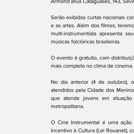
Armond (Rua Cataguases, 143, Sevil
Serão exibidos curtas nacionais com
e as artes. Além dos filmes, terem
multi-instrumentista apresenta se
músicas folclóricas brasileiras. 
O evento é gratuito, com distribui
mais completa no clima de cinema.
No dia anterior (4 de outubro), o
atendidos pela Cidade dos Meninos 
que atende jovens em situação d
metropolitana.
O Cine Instrumental é uma ação 
Incentivo à Cultura (Lei Rouanet), 