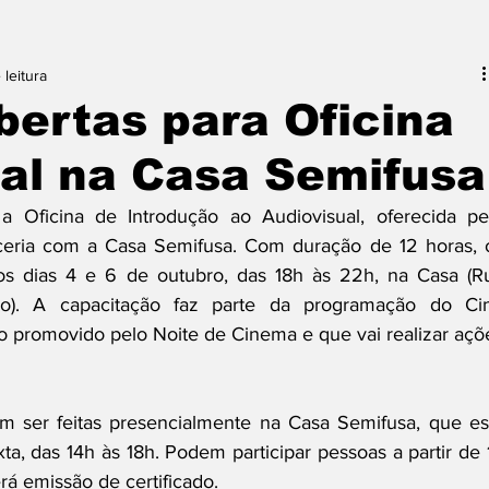
 leitura
bertas para Oficina
ual na Casa Semifusa
a Oficina de Introdução ao Audiovisual, oferecida pel
eria com a Casa Semifusa. Com duração de 12 horas, o
os dias 4 e 6 de outubro, das 18h às 22h, na Casa (Ru
ão). A capacitação faz parte da programação do Cin
to promovido pelo Noite de Cinema e que vai realizar açõe
em ser feitas presencialmente na Casa Semifusa, que est
a, das 14h às 18h. Podem participar pessoas a partir de 1
rá emissão de certificado.