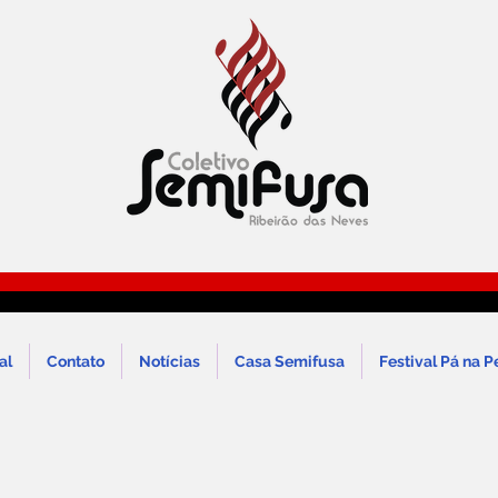
al
Contato
Notícias
Casa Semifusa
Festival Pá na P