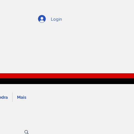
Login
edra
Mais