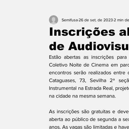
Semifusa
26 de set. de 2023
2 min de
Inscrições a
de Audiovis
Estão abertas as inscrições para 
Coletivo Noite de Cinema em parc
encontros serão realizados entre 
Cataguases, 73, Sevilha 2ª seç
Instrumental na Estrada Real, proje
na cidade na mesma semana. 
As inscrições são gratuitas e dev
aberta ao público de segunda a sext
anos. As vagas são limitadas e have