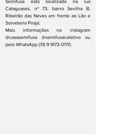
Semifusa está localizada na rua 
Cataguases, nº 73, bairro Sevilha B, 
Ribeirão das Neves em frente ao Lão e 
Sorveteria Pirajá. 
Mais informações no instagram 
@casasemifusa @semifusacoletivo ou 
pelo WhatsApp (31) 9 9172-0170. 