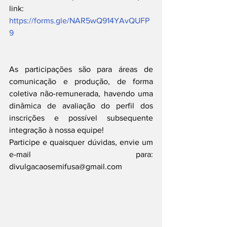
link: 
https://forms.gle/NAR5wQ914YAvQUFP
9
As participações são para áreas de 
comunicação e produção, de forma 
coletiva não-remunerada, havendo uma 
dinâmica de avaliação do perfil dos 
inscrições e possível subsequente 
integração à nossa equipe!
Participe e quaisquer dúvidas, envie um 
e-mail para: 
divulgacaosemifusa@gmail.com